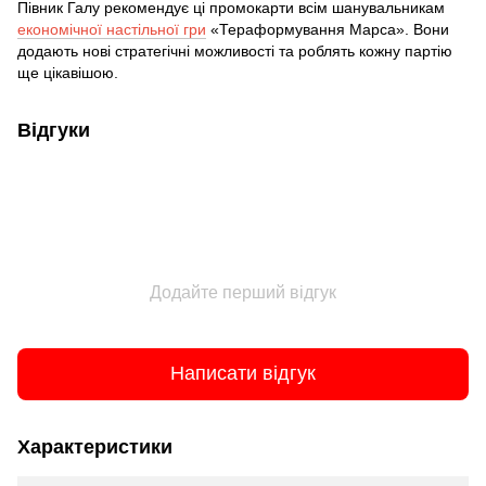
Півник Галу рекомендує ці промокарти всім шанувальникам
економічної настільної гри
«Тераформування Марса». Вони
додають нові стратегічні можливості та роблять кожну партію
ще цікавішою.
Відгуки
Додайте перший відгук
Написати відгук
Характеристики