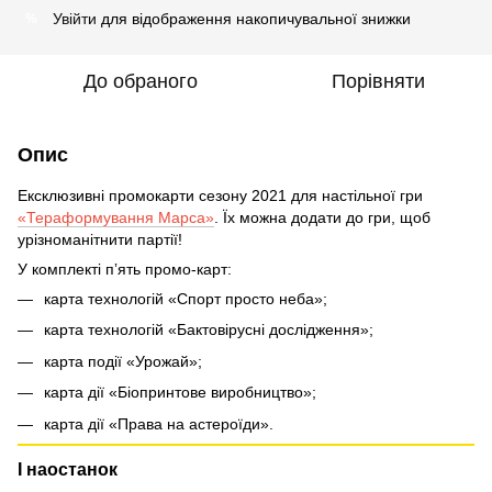
Увійти
для відображення накопичувальної знижки
%
До обраного
Порівняти
Опис
Ексклюзивні промокарти сезону 2021 для настільної гри
«Тераформування Марса»
. Їх можна додати до гри, щоб
урізноманітнити партії!
У комплекті пʼять промо-карт:
карта технологій «Спорт просто неба»;
карта технологій «Бактовірусні дослідження»;
карта події «Урожай»;
карта дії «Біопринтове виробництво»;
карта дії «Права на астероїди».
І наостанок