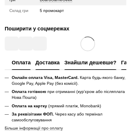
Склад гри
5 промокарт
Поширити у соцмережах
Оплата
Доставка
Знайшли дешевше?
Гар
Онлайн оплата Visa, MasterCard.
Карта будь-якого банку,
Google Pay, Apple Pay (без комісії).
Оплата готівкою
при отриманні (кур'єром або післяплата
Нова Пошта)
Оплата на картку
(прямий платіж, Monobank)
За реквізітами ФОП.
Через касу або термінал
самообслуговування
Більше інформації про оплату