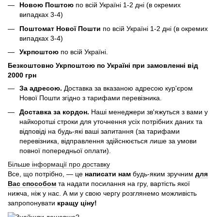
Новою Поштою
по всій Україні 1-2 дні (в окремих
випадках 3-4)
Поштомат Нової Пошти
по всій Україні 1-2 дні (в окремих
випадках 3-4)
Укрпоштою
по всій Україні.
Безкоштовно Укрпоштою по Україні при замовленні від
2000 грн
За адресою.
Доставка за вказаною адресою кур'єром
Нової Пошти згідно з тарифами перевізника.
Доставка за кордон.
Наші менеджери зв'яжуться з вами у
найкоротші строки для уточнення усіх потрібних даних та
відповіді на будь-які ваші запитання (за тарифами
перевізника, відправлення здійснюється лише за умови
повної попередньої оплати).
Більше інформації про доставку
Все, що потрібно, — це
написати нам
будь-яким зручним
для
Вас способом
та надати посилання на гру, вартість якої
нижча, ніж у нас. А ми у свою чергу розглянемо можливість
запропонувати
кращу ціну!