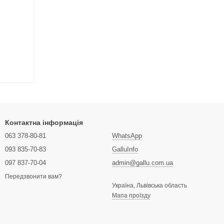
Контактна інформація
063 378-80-81
WhatsApp
093 835-70-83
GalluInfo
097 837-70-04
admin@gallu.com.ua
Передзвонити вам?
Україна, Львівська область
Мапа проїзду