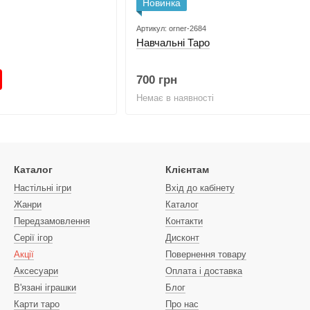
Новинка
Артикул: orner-2684
Навчальні Таро
700 грн
Немає в наявності
Каталог
Клієнтам
Настільні ігри
Вхід до кабінету
Жанри
Каталог
Передзамовлення
Контакти
Серії ігор
Дисконт
Акції
Повернення товару
Аксесуари
Оплата і доставка
В'язані іграшки
Блог
Карти таро
Про нас