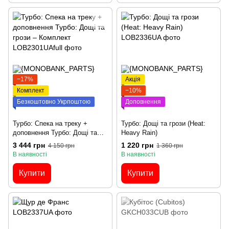
−17%
Акція
Комплект
−10%
Безкоштовно Укрпоштою
Доповнення
Турбо: Спека на треку +
Турбо: Дощі та грози (Heat:
доповнення Турбо: Дощі та
Heavy Rain)
грози – Комплект
3 444 грн
1 220 грн
4 150 грн
1 360 грн
В наявності
В наявності
Купити
Купити