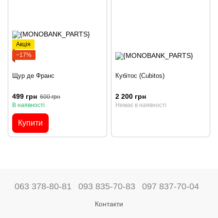
Акція
−17%
Щур де Франс
Кубітос (Cubitos)
499 грн
2 200 грн
600 грн
В наявності
Немає в наявності
Купити
063 378-80-81
093 835-70-83
097 837-70-04
Контакти