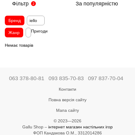
Фільтр
За популярністю
2
Бренд
iello
Пригоди
Жанр
Немає товарів
063 378-80-81
093 835-70-83
097 837-70-04
Контакти
Повна версія сайту
Мапа сайту
© 2023—2026
Gallu Shop –
інтернет магазин настільних ігор
ФОП Кандакова О.М., 3312014286