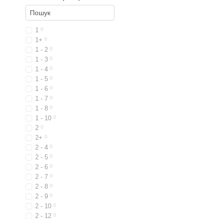
1
0
1+
0
1 - 2
0
1 - 3
0
1 - 4
0
1 - 5
0
1 - 6
0
1 - 7
0
1 - 8
0
1 - 10
0
2
0
2+
0
2 - 4
0
2 - 5
0
2 - 6
0
2 - 7
0
2 - 8
0
2 - 9
0
2 - 10
0
2 - 12
0