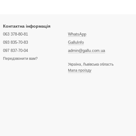
Контактна інформація
063 378-80-81
WhatsApp
093 835-70-83
GalluInfo
097 837-70-04
admin@gallu.com.ua
Передзвонити вам?
Україна, Львівська область
Мапа проїзду