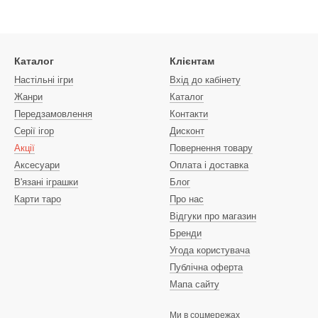
Каталог
Клієнтам
Настільні ігри
Вхід до кабінету
Жанри
Каталог
Передзамовлення
Контакти
Серії ігор
Дисконт
Акції
Повернення товару
Аксесуари
Оплата і доставка
В'язані іграшки
Блог
Карти таро
Про нас
Відгуки про магазин
Бренди
Угода користувача
Публічна оферта
Мапа сайту
Ми в соцмережах