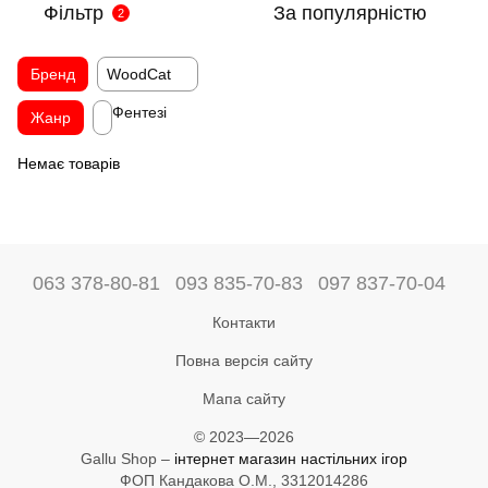
Фільтр
За популярністю
2
Бренд
WoodCat
Фентезі
Жанр
Немає товарів
063 378-80-81
093 835-70-83
097 837-70-04
Контакти
Повна версія сайту
Мапа сайту
© 2023—2026
Gallu Shop –
інтернет магазин настільних ігор
ФОП Кандакова О.М., 3312014286