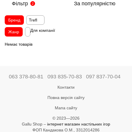
Фільтр
За популярністю
2
Бренд
Trefl
Для компанії
Жанр
Немає товарів
063 378-80-81
093 835-70-83
097 837-70-04
Контакти
Повна версія сайту
Мапа сайту
© 2023—2026
Gallu Shop –
інтернет магазин настільних ігор
ФОП Кандакова О.М., 3312014286