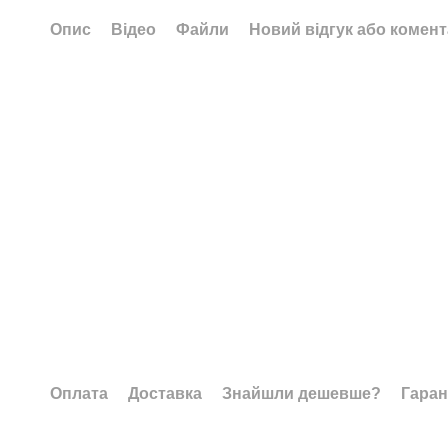
Опис
Відео
Файли
Новий відгук або комен
Оплата
Доставка
Знайшли дешевше?
Гаран