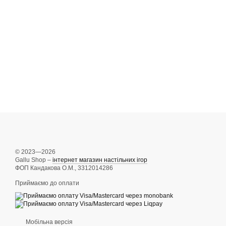
© 2023—2026
Gallu Shop –
інтернет магазин настільних ігор
ФОП Кандакова О.М., 3312014286
Приймаємо до оплати
Мобільна версія