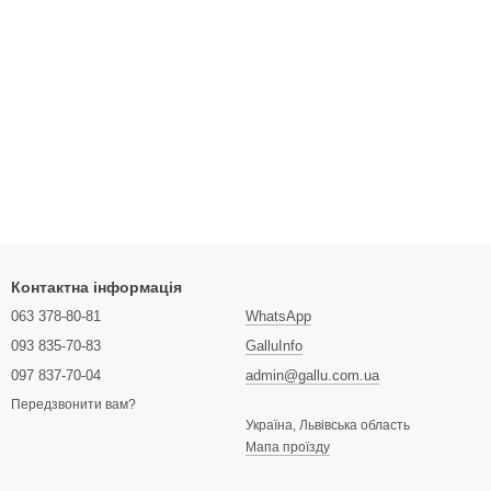
Контактна інформація
063 378-80-81
WhatsApp
093 835-70-83
GalluInfo
097 837-70-04
admin@gallu.com.ua
Передзвонити вам?
Україна, Львівська область
Мапа проїзду