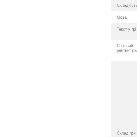
Складніст
Мова
Текст у грі
Світовий
рейтинг гр
Склад гри