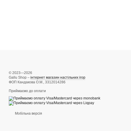
© 2023—2026
Gallu Shop –
інтернет магазин настільних ігор
ФОП Кандакова О.М., 3312014286
Приймаємо до оплати
Мобільна версія