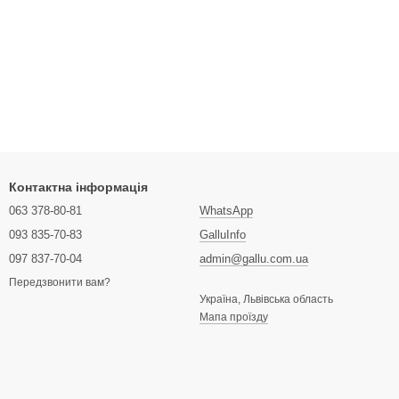
Контактна інформація
063 378-80-81
WhatsApp
093 835-70-83
GalluInfo
097 837-70-04
admin@gallu.com.ua
Передзвонити вам?
Україна, Львівська область
Мапа проїзду