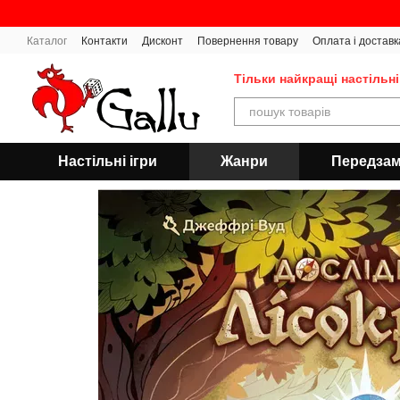
Перейти до основного контенту
Каталог
Контакти
Дисконт
Повернення товару
Оплата і доставк
Тільки найкращі настільні
Настільні ігри
Жанри
Передза