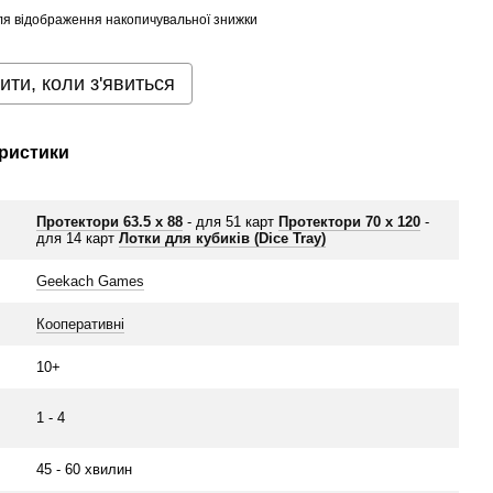
я відображення накопичувальної знижки
ити, коли з'явиться
ристики
Протектори 63.5 x 88
- для 51 карт
Протектори 70 х 120
-
для 14 карт
Лотки для кубиків (Dice Tray)
Geekach Games
Кооперативні
10+
1 - 4
45 - 60 хвилин