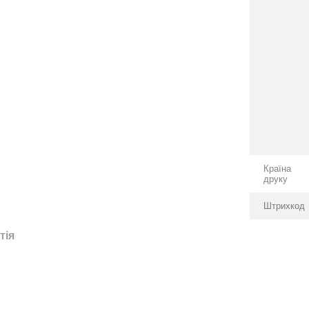
Країна
друку
Штрихкод
тія