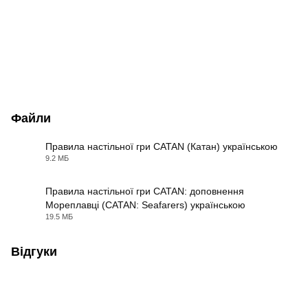
Файли
Правила настільної гри CATAN (Катан) українською
9.2 МБ
PDF
Правила настільної гри CATAN: доповнення
Мореплавці (CATAN: Seafarers) українською
PDF
19.5 МБ
Відгуки