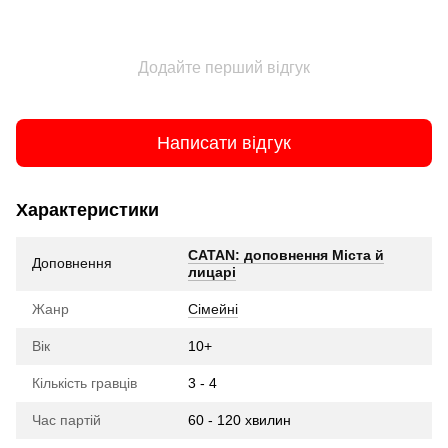
Додайте перший відгук
Написати відгук
Характеристики
CATAN: доповнення Міста й
Доповнення
лицарі
Жанр
Сімейні
Вік
10+
Кількість гравців
3 - 4
Час партій
60 - 120 хвилин