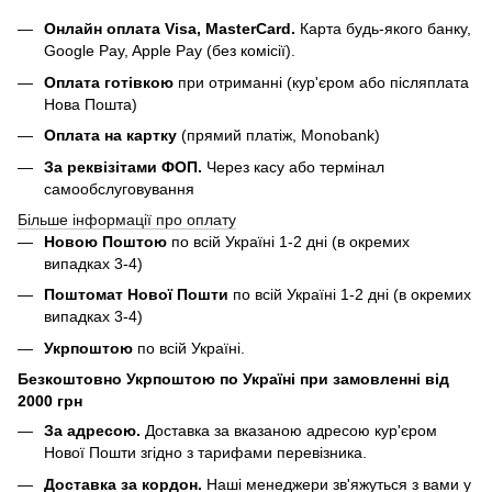
Онлайн оплата Visa, MasterCard.
Карта будь-якого банку,
Google Pay, Apple Pay (без комісії).
Оплата готівкою
при отриманні (кур'єром або післяплата
Нова Пошта)
Оплата на картку
(прямий платіж, Monobank)
За реквізітами ФОП.
Через касу або термінал
самообслуговування
Більше інформації про оплату
Новою Поштою
по всій Україні 1-2 дні (в окремих
випадках 3-4)
Поштомат Нової Пошти
по всій Україні 1-2 дні (в окремих
випадках 3-4)
Укрпоштою
по всій Україні.
Безкоштовно Укрпоштою по Україні при замовленні від
2000 грн
За адресою.
Доставка за вказаною адресою кур'єром
Нової Пошти згідно з тарифами перевізника.
Доставка за кордон.
Наші менеджери зв'яжуться з вами у