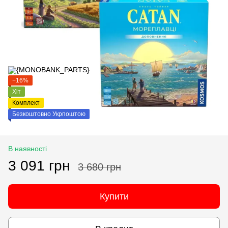
−16%
Хіт
Комплект
Безкоштовно Укрпоштою
В наявності
3 091 грн
3 680 грн
Купити