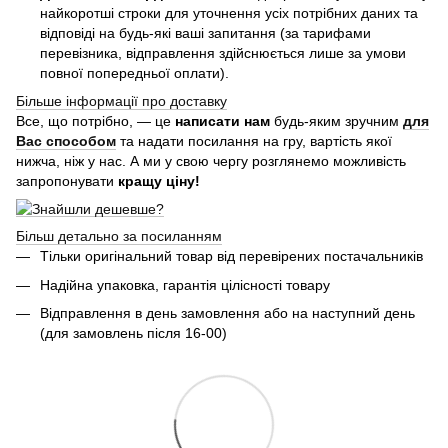
найкоротші строки для уточнення усіх потрібних даних та
відповіді на будь-які ваші запитання (за тарифами
перевізника, відправлення здійснюється лише за умови
повної попередньої оплати).
Більше інформації про доставку
Все, що потрібно, — це
написати нам
будь-яким зручним
для
Вас способом
та надати посилання на гру, вартість якої
нижча, ніж у нас. А ми у свою чергу розглянемо можливість
запропонувати
кращу ціну!
Більш детально за посиланням
Тільки оригінальний товар від перевірених постачальників
Надійна упаковка, гарантія цілісності товару
Відправлення в день замовлення або на наступний день
(для замовлень після 16-00)