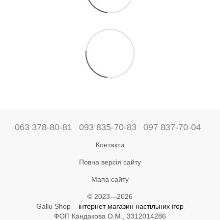
063 378-80-81
093 835-70-83
097 837-70-04
Контакти
Повна версія сайту
Мапа сайту
© 2023—2026
Gallu Shop –
інтернет магазин настільних ігор
ФОП Кандакова О.М., 3312014286