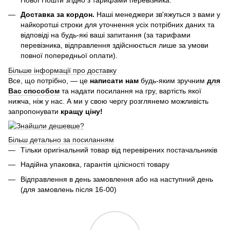
Доставка за кордон.
Наші менеджери зв'яжуться з вами у
найкоротші строки для уточнення усіх потрібних даних та
відповіді на будь-які ваші запитання (за тарифами
перевізника, відправлення здійснюється лише за умови
повної попередньої оплати).
Більше інформації про доставку
Все, що потрібно, — це
написати нам
будь-яким зручним
для
Вас способом
та надати посилання на гру, вартість якої
нижча, ніж у нас. А ми у свою чергу розглянемо можливість
запропонувати
кращу ціну!
Більш детально за посиланням
Тільки оригінальний товар від перевірених постачальників
Надійна упаковка, гарантія цілісності товару
Відправлення в день замовлення або на наступний день
(для замовлень після 16-00)