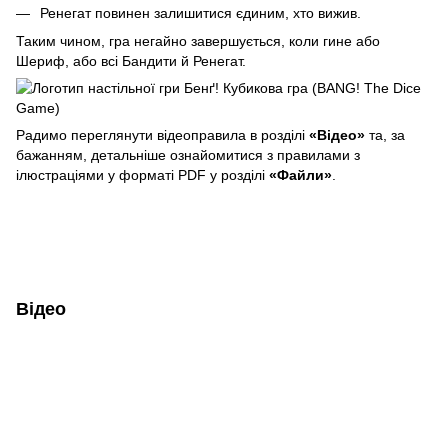
Ренегат повинен залишитися єдиним, хто вижив.
Таким чином, гра негайно завершується, коли гине або
Шериф, або всі Бандити й Ренегат.
Радимо переглянути відеоправила в розділі
«Відео»
та, за
бажанням, детальніше ознайомитися з правилами з
ілюстраціями у форматі PDF у розділі
«Файли»
.
Відео