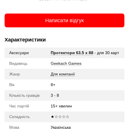
Написати відгук
Характеристики
Аксесуари
Протектори 63.5 х 88
- для 30 карт
Видавець
Geekach Games
Жанр
Для компанії
Вік
8+
Кількість гравців
3 - 8
Час партій
15+ хвилин
Складність
★☆☆☆☆
Мова
Українська