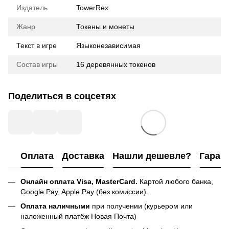
Издатель
TowerRex
Жанр
Токены и монеты
Текст в игре
Языконезависимая
Состав игры
16 деревянных токенов
Поделиться в соцсетях
Оплата
Доставка
Нашли дешевле?
Гаран
Онлайн оплата Visa, MasterCard.
Картой любого банка,
Google Pay, Apple Pay (без комиссии).
Оплата наличными
при получении (курьером или
наложенный платёж Новая Почта)