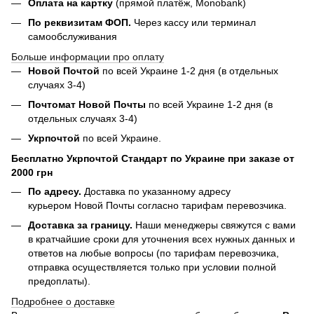
Оплата на картку
(прямой платёж, Monobank)
По реквизитам ФОП.
Через кассу или терминал
самообслуживания
Больше информации про оплату
Новой Почтой
по всей Украине 1-2 дня (в отдельных
случаях 3-4)
Почтомат Новой Почты
по всей Украине 1-2 дня (в
отдельных случаях 3-4)
Укрпочтой
по всей Украине.
Бесплатно Укрпочтой Стандарт по Украине при заказе от
2000 грн
По адресу.
Доставка по указанному адресу
курьером Новой Почты согласно тарифам перевозчика.
Доставка за границу.
Наши менеджеры свяжутся с вами
в кратчайшие сроки для уточнения всех нужных данных и
ответов на любые вопросы (по тарифам перевозчика,
отправка осуществляется только при условии полной
предоплаты).
Подробнее о доставке