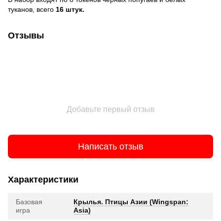
туканов, всего
16 штук.
Отзывы
Добавьте первый отзыв
Написать отзыв
Характеристики
Базовая
Крылья. Птицы Азии (Wingspan:
игра
Asia)