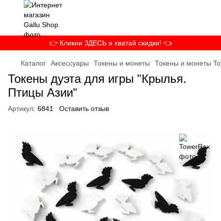
👉 Кликни ЗДЕСЬ и хватай скидки! 👈
Каталог
Аксессуары
Токены и монеты
Токены и монеты T
Токены дуэта для игры "Крылья.
Птицы Азии"
Артикул:
6841
Оставить отзыв