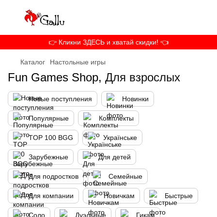
👉 Кликни ЗДЕСЬ и хватай скидки! 👈
Каталог
Настольные игры
Fun Games Shop,
Для взрослых
Новые поступления
Новинки
Популярные
Комплекты
TOP 100 BGG
Українське
Зарубежные
Для детей
Для подростков
Семейные
Для компании
Новичкам
Быстрые
Соло
Дуэльные
Гикам