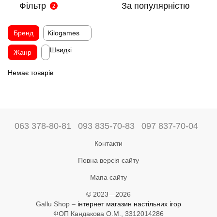
Фільтр
За популярністю
2
Бренд
Kilogames
Швидкі
Жанр
Немає товарів
063 378-80-81
093 835-70-83
097 837-70-04
Контакти
Повна версія сайту
Мапа сайту
© 2023—2026
Gallu Shop –
інтернет магазин настільних ігор
ФОП Кандакова О.М., 3312014286